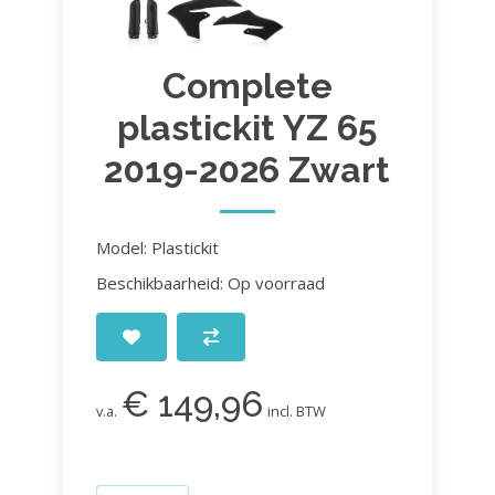
Complete
plastickit YZ 65
2019-2026 Zwart
Model: Plastickit
Beschikbaarheid: Op voorraad
€ 149,96
v.a.
incl. BTW