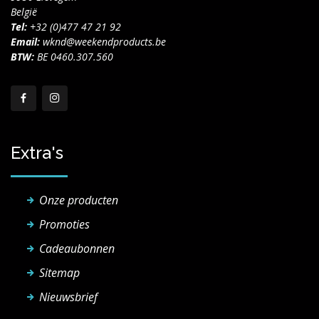
België
Tel:
+32 (0)477 47 21 92
Email:
wknd@weekendproducts.be
BTW:
BE 0460.307.560
Extra's
Onze producten
Promoties
Cadeaubonnen
Sitemap
Nieuwsbrief