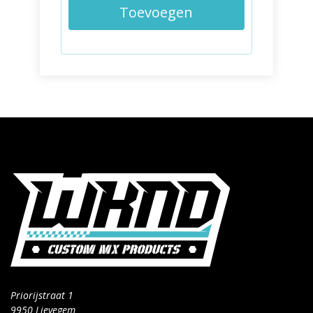
Toevoegen
Priorijstraat 1
9950 Lievegem