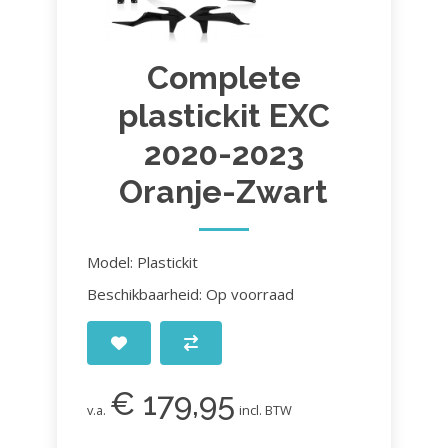
Complete
plastickit EXC
2020-2023
Oranje-Zwart
Model: Plastickit
Beschikbaarheid: Op voorraad
€ 179,95
v.a.
incl. BTW