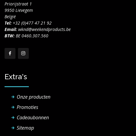
Priorijstraat 1
9950 Lievegem
België
Tel:
+32 (0)477 47 21 92
Email:
wknd@weekendproducts.be
BTW:
BE 0460.307.560
Extra's
Onze producten
Promoties
Cadeaubonnen
Sitemap