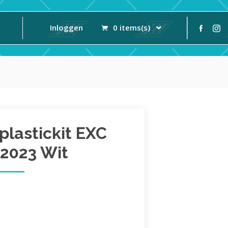
Inloggen
0 items(s)
lastickit EXC
2023 Wit