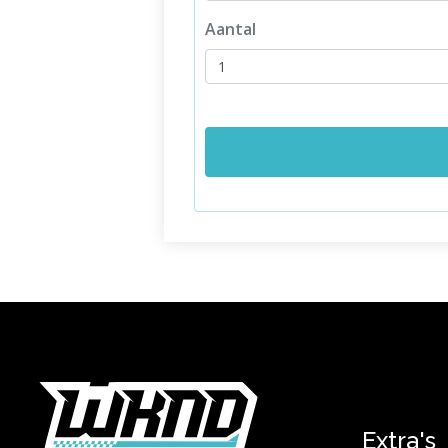
Aantal
Extra's