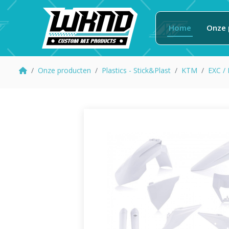
Home
Onze 
Onze producten
Plastics - Stick&Plast
KTM
EXC /