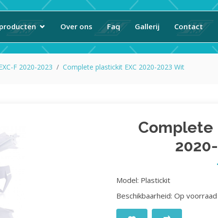
producten
Over ons
Faq
Gallerij
Contact
 EXC-F 2020-2023
Complete plastickit EXC 2020-2023 Wit
Complete p
2020-
Model: Plastickit
Beschikbaarheid: Op voorraad