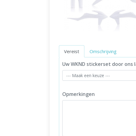
Vereist
Omschrijving
Uw WKND stickerset door ons l
Opmerkingen