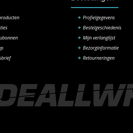
producten
Profielgegevens
ties
Bestelgeschiedenis
ubonnen
Mijn verlanglijst
ap
Bezorginformatie
brief
Retourneringen