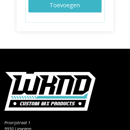
Toevoegen
Priorijstraat 1
9950 Lievegem