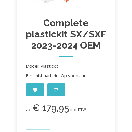
Complete
plastickit SX/SXF
2023-2024 OEM
Model: Plastickit
Beschikbaarheid: Op voorraad
€ 179,95
v.a.
incl. BTW