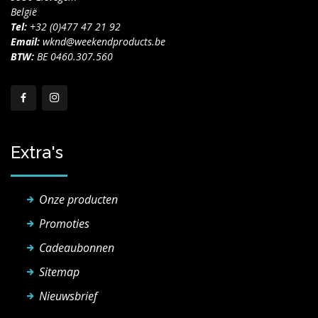
België
Tel:
+32 (0)477 47 21 92
Email:
wknd@weekendproducts.be
BTW:
BE 0460.307.560
Extra's
Onze producten
Promoties
Cadeaubonnen
Sitemap
Nieuwsbrief