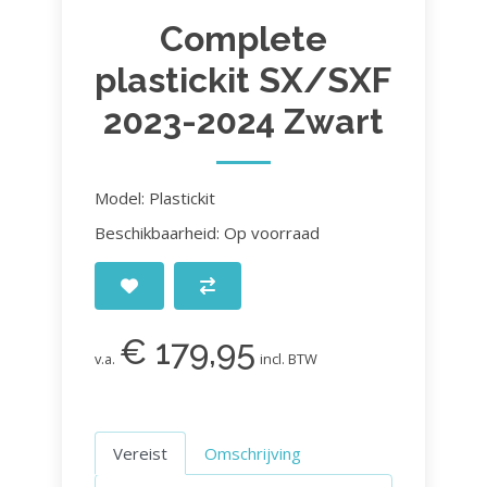
Complete
plastickit SX/SXF
2023-2024 Zwart
Model: Plastickit
Beschikbaarheid: Op voorraad
€ 179,95
v.a.
incl. BTW
Vereist
Omschrijving