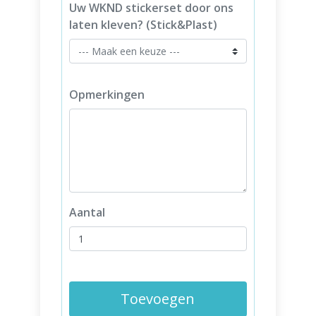
Uw WKND stickerset door ons
laten kleven? (Stick&Plast)
Opmerkingen
Aantal
Toevoegen