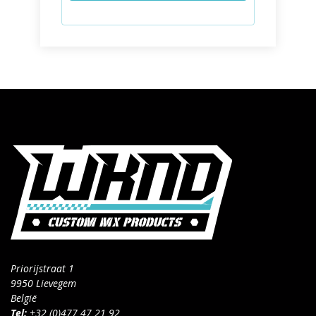
Priorijstraat 1
9950 Lievegem
België
Tel:
+32 (0)477 47 21 92