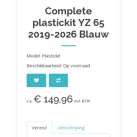
Complete
plastickit YZ 65
2019-2026 Blauw
Model: Plastickit
Beschikbaarheid: Op voorraad
€ 149,96
v.a.
incl. BTW
Vereist
Omschrijving