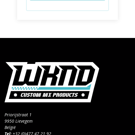
Priorijstraat 1
9950 Lievegem
België
Tel:
+32 (0)477 47 21 92