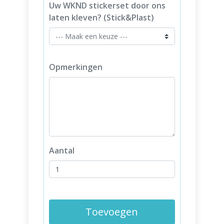
Uw WKND stickerset door ons
laten kleven? (Stick&Plast)
Opmerkingen
Aantal
Toevoegen