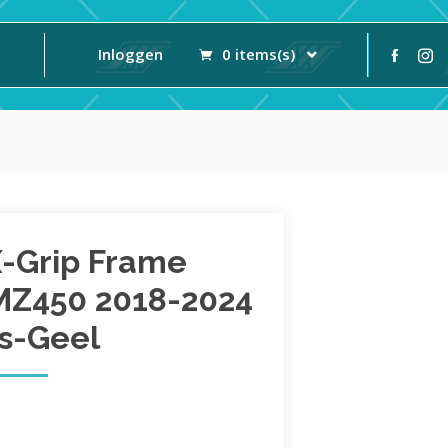
Inloggen
0 items(s)
X-Grip Frame
MZ450 2018-2024
js-Geel