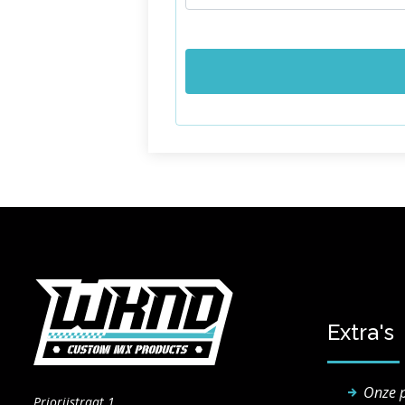
Extra's
Onze 
Priorijstraat 1