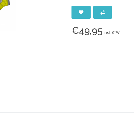
€49,95
incl. BTW