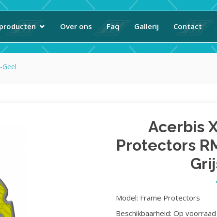
producten
Over ons
Faq
Gallerij
Contact
-Geel
Acerbis 
Protectors R
Gri
Model: Frame Protectors
Beschikbaarheid: Op voorraad