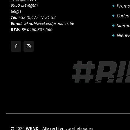
9950 Lievegem
Promo
België
Cadea
Tel:
+32 (0)477 47 21 92
Email:
wknd@weekendproducts.be
Sitem
BTW:
BE 0460.307.560
Nieuws
© 2026
WKND
- Alle rechten voorbehouden