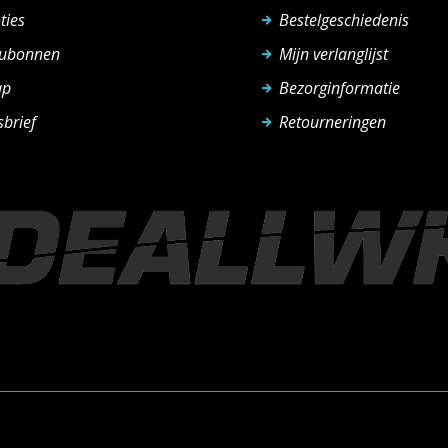
ties
Bestelgeschiedenis
ubonnen
Mijn verlanglijst
ap
Bezorginformatie
brief
Retourneringen