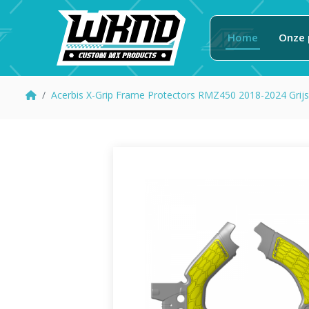
Home
Onze 
Acerbis X-Grip Frame Protectors RMZ450 2018-2024 Grijs