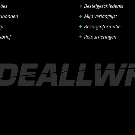
ties
Bestelgeschiedenis
ubonnen
Mijn verlanglijst
ap
Bezorginformatie
brief
Retourneringen