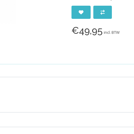
€49,95
incl. BTW