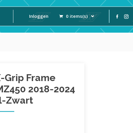
Inloggen
0 items(s)
X-Grip Frame
MZ450 2018-2024
l-Zwart