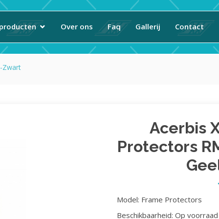
producten
Over ons
Faq
Gallerij
Contact
l-Zwart
Acerbis 
Protectors R
Gee
Model: Frame Protectors
Beschikbaarheid: Op voorraad