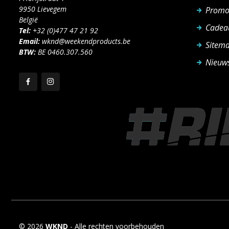
9950 Lievegem
Promo
België
Cadea
Tel:
+32 (0)477 47 21 92
Email:
wknd@weekendproducts.be
Sitem
BTW:
BE 0460.307.560
Nieuws
© 2026
WKND
- Alle rechten voorbehouden