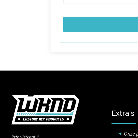
Extra's
Onze 
Priorijstraat 1