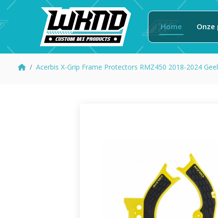
Home
Onze 
Acerbis X-Grip Frame Protectors RMZ450 2018-2024 Gee