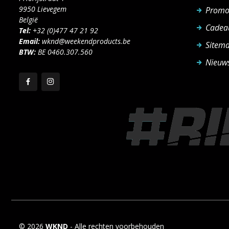
9950 Lievegem
Promo
België
Cadea
Tel:
+32 (0)477 47 21 92
Email:
wknd@weekendproducts.be
Sitem
BTW:
BE 0460.307.560
Nieuws
© 2026
WKND
- Alle rechten voorbehouden