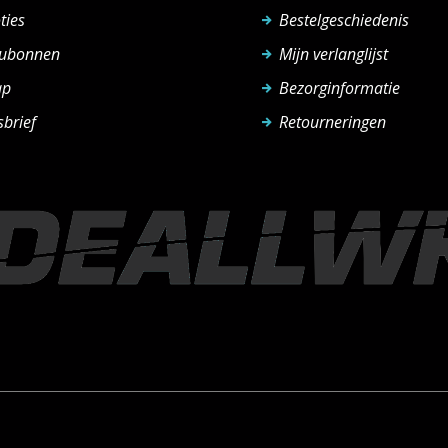
ties
Bestelgeschiedenis
ubonnen
Mijn verlanglijst
ap
Bezorginformatie
brief
Retourneringen