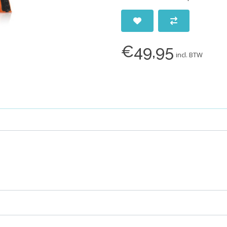
€49,95
incl. BTW