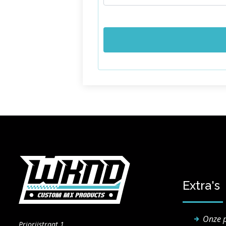
Extra's
Onze 
Priorijstraat 1