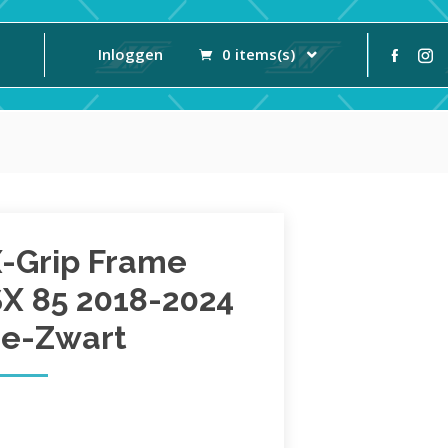
Inloggen
0 items(s)
X-Grip Frame
SX 85 2018-2024
je-Zwart