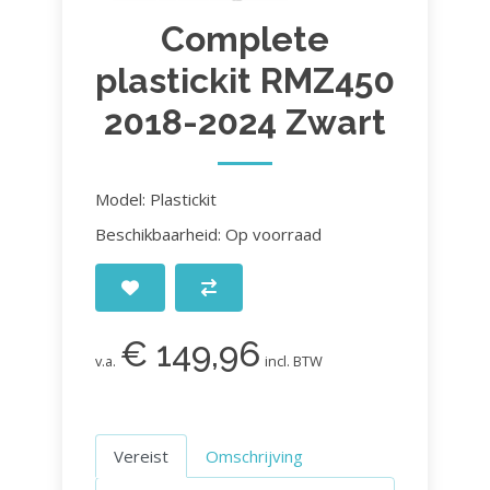
Complete
plastickit RMZ450
2018-2024 Zwart
Model: Plastickit
Beschikbaarheid: Op voorraad
€ 149,96
v.a.
incl. BTW
Vereist
Omschrijving