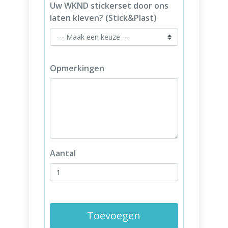
Uw WKND stickerset door ons
laten kleven? (Stick&Plast)
Opmerkingen
Aantal
Toevoegen