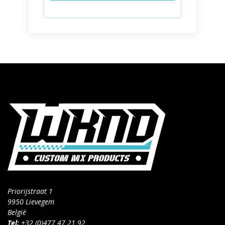
Priorijstraat 1
9950 Lievegem
België
Tel:
+32 (0)477 47 21 92