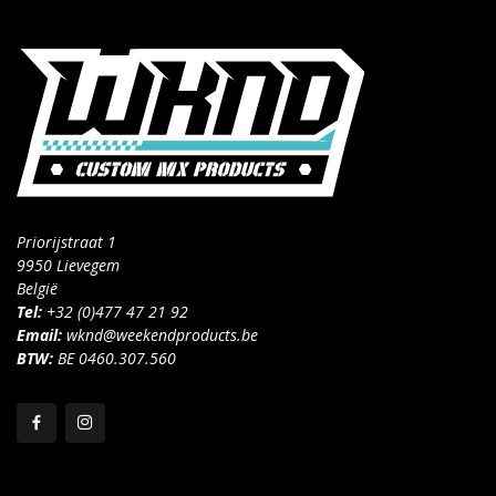
Priorijstraat 1
9950 Lievegem
België
Tel:
+32 (0)477 47 21 92
Email:
wknd@weekendproducts.be
BTW:
BE 0460.307.560