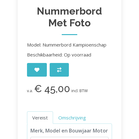
Nummerbord
Met Foto
Model: Nummerbord Kampioenschap
Beschikbaarheid: Op voorraad
€ 45,00
v.a.
incl. BTW
Vereist
Omschrijving
Merk, Model en Bouwjaar Motor