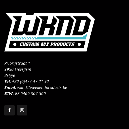
Priorijstraat 1
9950 Lievegem
België
Tel:
+32 (0)477 47 21 92
Email:
wknd@weekendproducts.be
BTW:
BE 0460.307.560