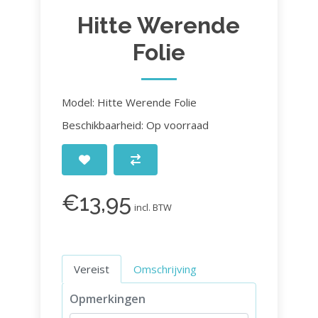
Hitte Werende
Folie
Model: Hitte Werende Folie
Beschikbaarheid: Op voorraad
€13,95
incl. BTW
Vereist
Omschrijving
Opmerkingen