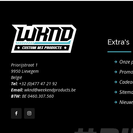
Extra's
Onze 
Priorijstraat 1
9950 Lievegem
Promo
België
Cadea
Tel:
+32 (0)477 47 21 92
Email:
wknd@weekendproducts.be
Sitem
BTW:
BE 0460.307.560
Nieuws