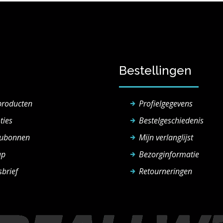
Bestellingen
producten
Profielgegevens
ties
Bestelgeschiedenis
ubonnen
Mijn verlanglijst
ap
Bezorginformatie
brief
Retourneringen