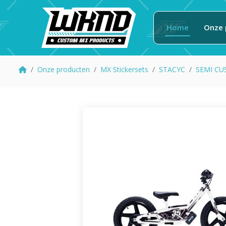
Home
Onze 
Onze producten
MX Stickersets
STACYC
SEMI CU