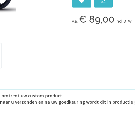
€ 89,00
v.a.
incl. BTW
in omtrent uw custom product.
 naar u verzonden en na uw goedkeuring wordt dit in productie 