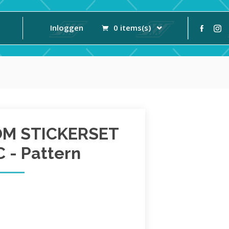
Inloggen
0 items(s)
OM STICKERSET
 - Pattern