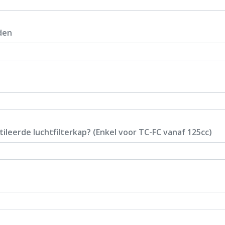
den
ileerde luchtfilterkap? (Enkel voor TC-FC vanaf 125cc)