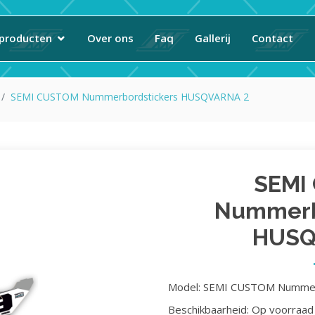
producten
Over ons
Faq
Gallerij
Contact
SEMI CUSTOM Nummerbordstickers HUSQVARNA 2
SEMI
Nummerb
HUSQ
Model: SEMI CUSTOM Numme
Beschikbaarheid: Op voorraad