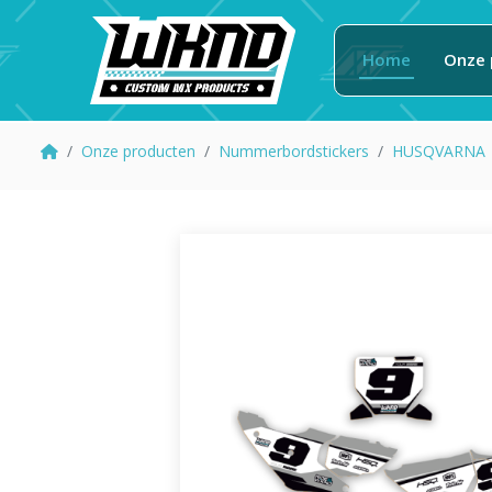
Home
Onze 
Onze producten
Nummerbordstickers
HUSQVARNA