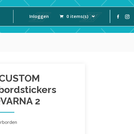
Inloggen
0 items(s)
 CUSTOM
ordstickers
VARNA 2
rborden