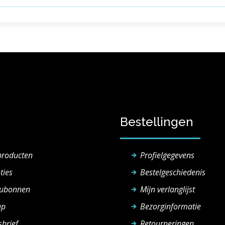
Bestellingen
producten
Profielgegevens
ties
Bestelgeschiedenis
ubonnen
Mijn verlanglijst
ap
Bezorginformatie
brief
Retourneringen