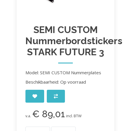
SEMI CUSTOM
Nummerbordstickers
STARK FUTURE 3
Model: SEMI CUSTOM Nummerplates
Beschikbaarheid: Op voorraad
€ 89,01
v.a.
incl. BTW