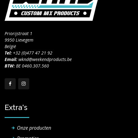
Priorijstraat 1
9950 Lievegem
België
Tel:
+32 (0)477 47 21 92
Email:
wknd@weekendproducts.be
BTW:
BE 0460.307.560
Extra's
Onze producten