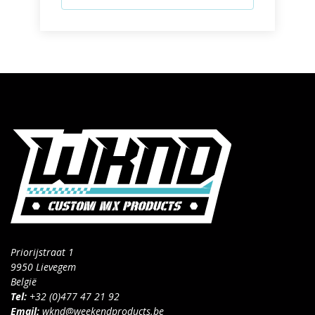
Priorijstraat 1
9950 Lievegem
België
Tel:
+32 (0)477 47 21 92
Email:
wknd@weekendproducts.be