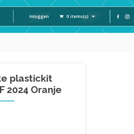
Inloggen
0 items(s)
 plastickit
 2024 Oranje