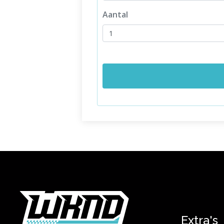
Aantal
Extra's