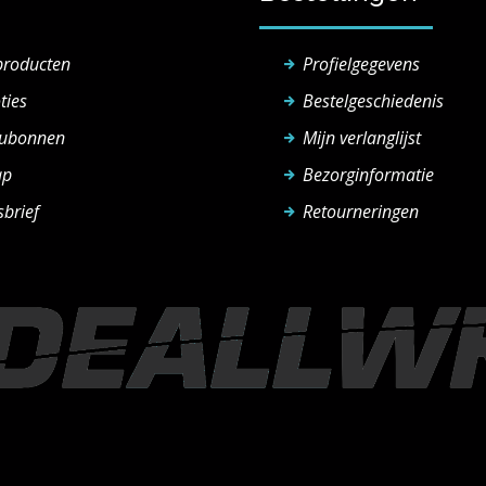
producten
Profielgegevens
ties
Bestelgeschiedenis
ubonnen
Mijn verlanglijst
ap
Bezorginformatie
brief
Retourneringen