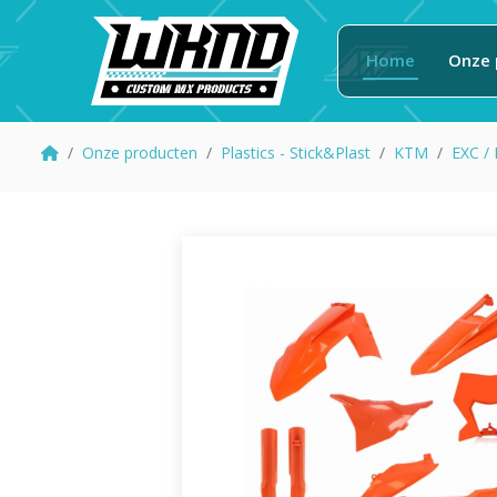
Home
Onze 
Onze producten
Plastics - Stick&Plast
KTM
EXC /