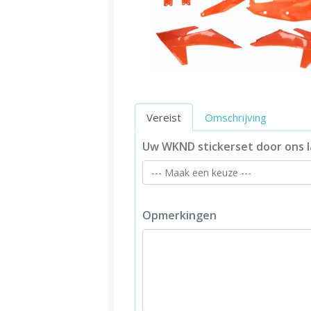
Vereist
Omschrijving
Uw WKND stickerset door ons l
Opmerkingen