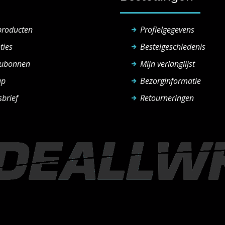
producten
Profielgegevens
ties
Bestelgeschiedenis
ubonnen
Mijn verlanglijst
ap
Bezorginformatie
brief
Retourneringen