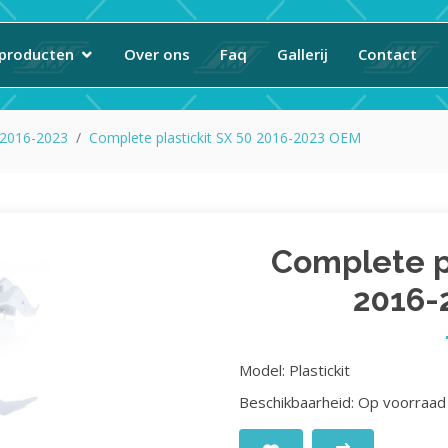
producten
Over ons
Faq
Gallerij
Contact
 2016-2023
Complete plastickit SX 50 2016-2023 OEM
Complete pl
2016-
Model: Plastickit
Beschikbaarheid: Op voorraad