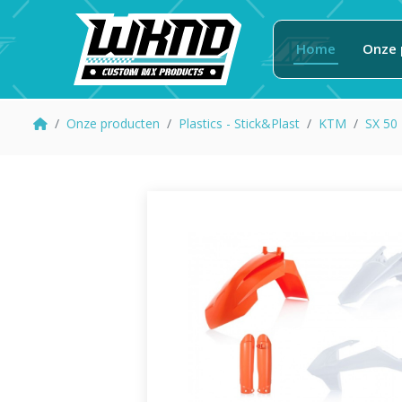
Home
Onze 
Onze producten
Plastics - Stick&Plast
KTM
SX 50