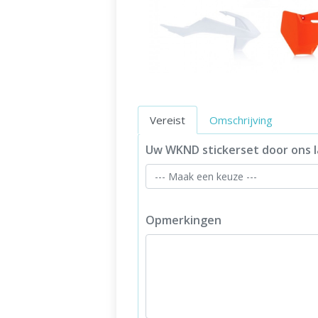
Vereist
Omschrijving
Uw WKND stickerset door ons l
Opmerkingen