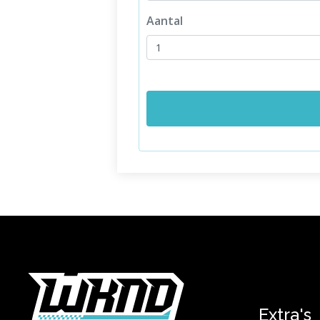
Aantal
Extra's