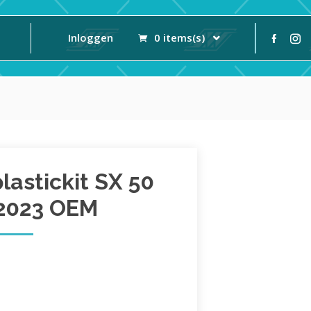
Inloggen
0 items(s)
astickit SX 50
2023 OEM