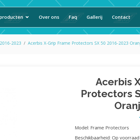
producten
Over ons
Faq
Gallerij
Contact
 2016-2023
Acerbis X-Grip Frame Protectors SX 50 2016-2023 Oran
Acerbis 
Protectors 
Oran
Model: Frame Protectors
Beschikbaarheid: Op voorraad