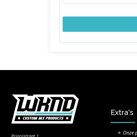
Extra's
Onze 
Priorijstraat 1