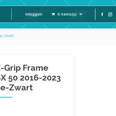
Inloggen
0 items(s)
je-Zwart
X-Grip Frame
SX 50 2016-2023
je-Zwart