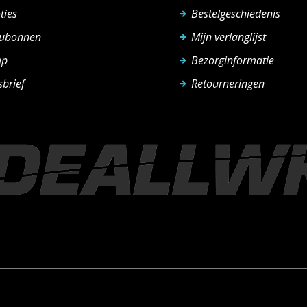
ties
Bestelgeschiedenis
ubonnen
Mijn verlanglijst
ap
Bezorginformatie
brief
Retourneringen