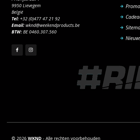
9950 Lievegem
Promo
België
Cadea
Tel:
+32 (0)477 47 21 92
Email:
wknd@weekendproducts.be
Sitem
BTW:
BE 0460.307.560
Nieuws
© 2026
WKND
- Alle rechten voorbehouden