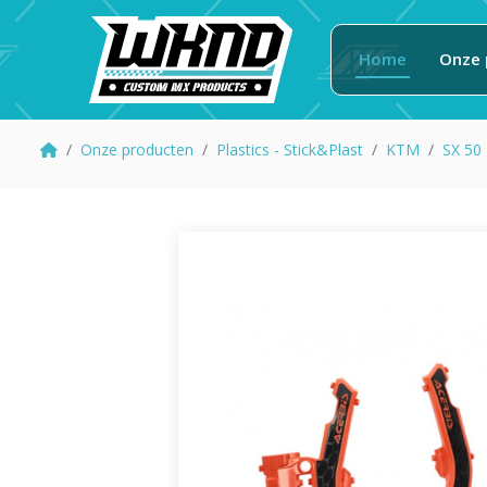
Home
Onze 
Onze producten
Plastics - Stick&Plast
KTM
SX 50