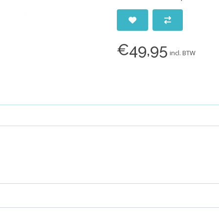
€49,95
incl. BTW