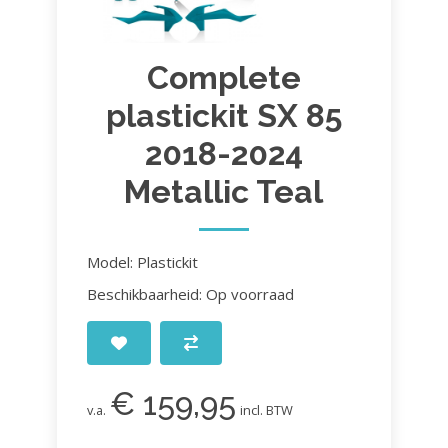
Complete
plastickit SX 85
2018-2024
Metallic Teal
Model: Plastickit
Beschikbaarheid: Op voorraad
€ 159,95
v.a.
incl. BTW