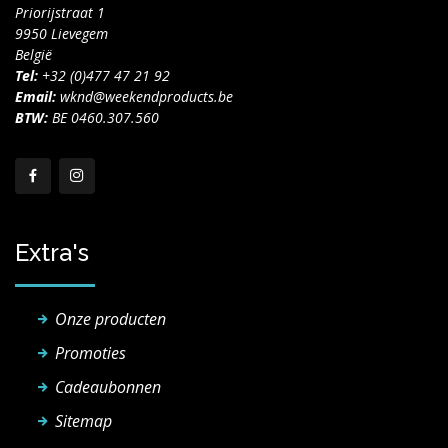
Priorijstraat 1
9950 Lievegem
België
Tel:
+32 (0)477 47 21 92
Email:
wknd@weekendproducts.be
BTW:
BE 0460.307.560
Extra's
Onze producten
Promoties
Cadeaubonnen
Sitemap