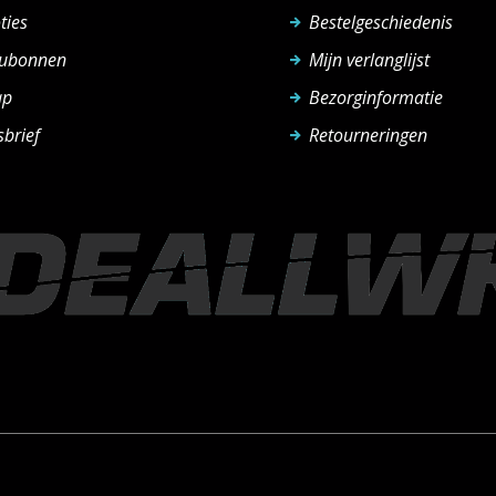
ties
Bestelgeschiedenis
ubonnen
Mijn verlanglijst
ap
Bezorginformatie
brief
Retourneringen