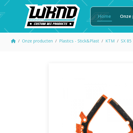
Home
Onze 
Onze producten
Plastics - Stick&Plast
KTM
SX 85