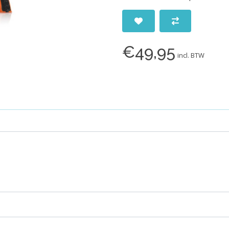
€49,95
incl. BTW