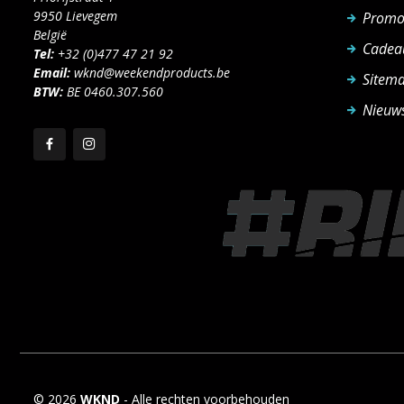
9950 Lievegem
Promo
België
Cadea
Tel:
+32 (0)477 47 21 92
Email:
wknd@weekendproducts.be
Sitem
BTW:
BE 0460.307.560
Nieuws
© 2026
WKND
- Alle rechten voorbehouden