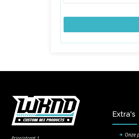
Extra's
Onze 
Priorijstraat 1