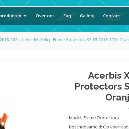
producten
Over ons
Faq
Gallerij
Contact
 2018-2024
Acerbis X-Grip Frame Protectors SX 85 2018-2024 Oran
Acerbis 
Protectors 
Oran
Model: Frame Protectors
Beschikbaarheid: Op voorraad