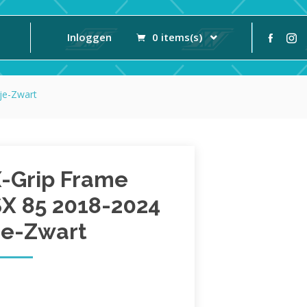
Inloggen
0 items(s)
je-Zwart
X-Grip Frame
SX 85 2018-2024
je-Zwart