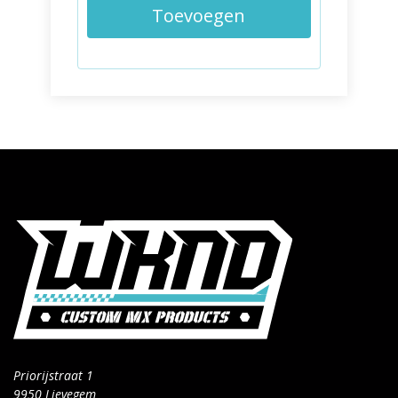
Toevoegen
Priorijstraat 1
9950 Lievegem