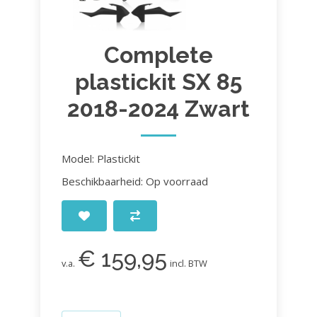
Complete
plastickit SX 85
2018-2024 Zwart
Model: Plastickit
Beschikbaarheid: Op voorraad
€ 159,95
v.a.
incl. BTW