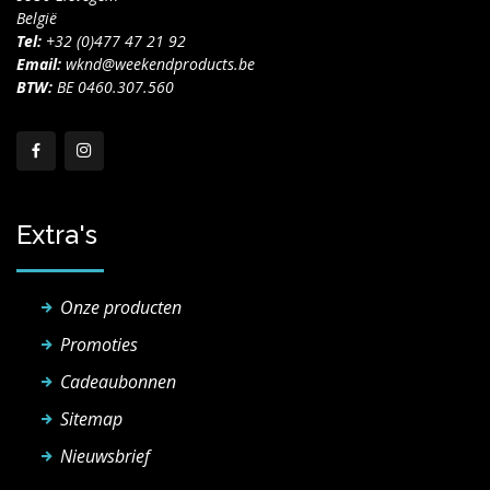
België
Tel:
+32 (0)477 47 21 92
Email:
wknd@weekendproducts.be
BTW:
BE 0460.307.560
Extra's
Onze producten
Promoties
Cadeaubonnen
Sitemap
Nieuwsbrief