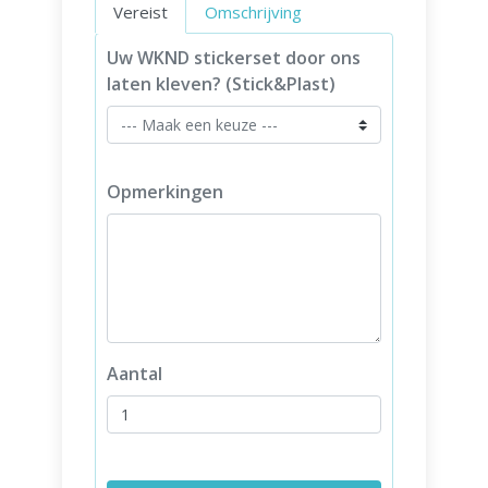
Vereist
Omschrijving
Uw WKND stickerset door ons
laten kleven? (Stick&Plast)
Opmerkingen
Aantal