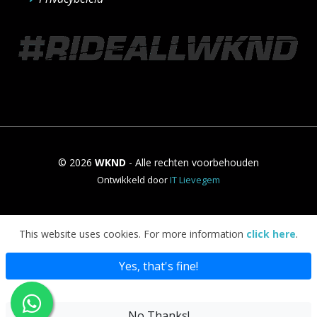
© 2026
WKND
- Alle rechten voorbehouden
Ontwikkeld door
IT Lievegem
This website uses cookies. For more information
click here
.
Yes, that's fine!
No Thanks!