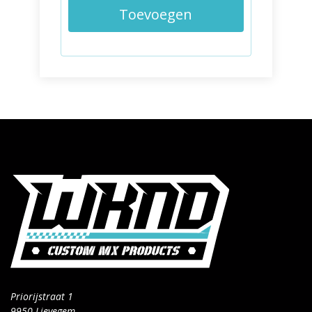
Toevoegen
Priorijstraat 1
9950 Lievegem