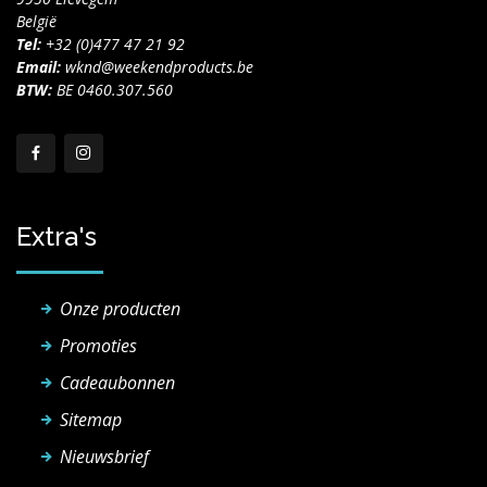
België
Tel:
+32 (0)477 47 21 92
Email:
wknd@weekendproducts.be
BTW:
BE 0460.307.560
Extra's
Onze producten
Promoties
Cadeaubonnen
Sitemap
Nieuwsbrief