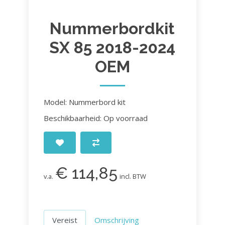
Nummerbordkit
SX 85 2018-2024
OEM
Model: Nummerbord kit
Beschikbaarheid: Op voorraad
€ 114,85
v.a.
incl. BTW
Vereist
Omschrijving