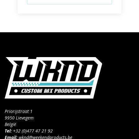
Priorijstraat 1
9950 Lievegem
België
Tel:
+32 (0)477 47 21 92
Email:
wknd@weekendproducts.be