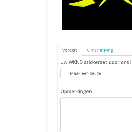
Vereist
Omschrijving
Uw WKND stickerset door ons l
Opmerkingen