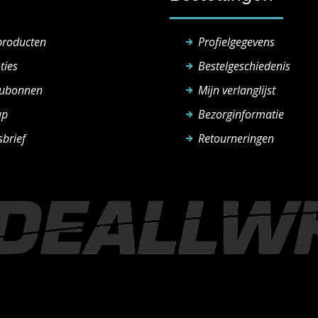
producten
Profielgegevens
ties
Bestelgeschiedenis
ubonnen
Mijn verlanglijst
ap
Bezorginformatie
brief
Retourneringen