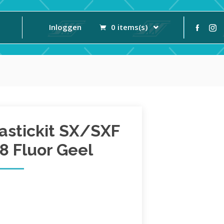
Inloggen
0 items(s)
astickit SX/SXF
8 Fluor Geel