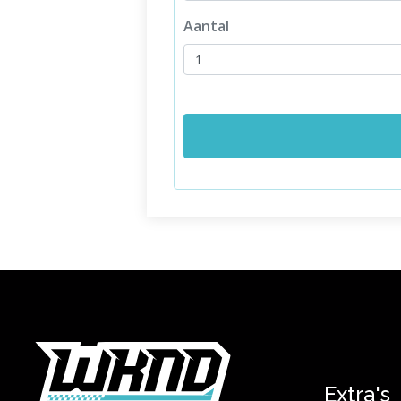
Aantal
Extra's