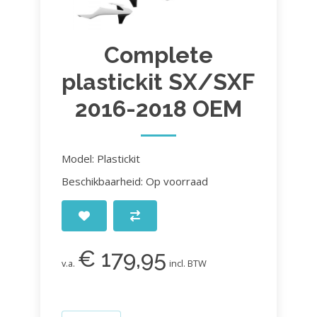
Complete
plastickit SX/SXF
2016-2018 OEM
Model: Plastickit
Beschikbaarheid: Op voorraad
€ 179,95
v.a.
incl. BTW