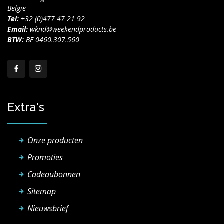
België
Tel:
+32 (0)477 47 21 92
Email:
wknd@weekendproducts.be
BTW:
BE 0460.307.560
Extra's
Onze producten
Promoties
Cadeaubonnen
Sitemap
Nieuwsbrief