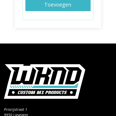
Toevoegen
Priorijstraat 1
9950 Lievegem