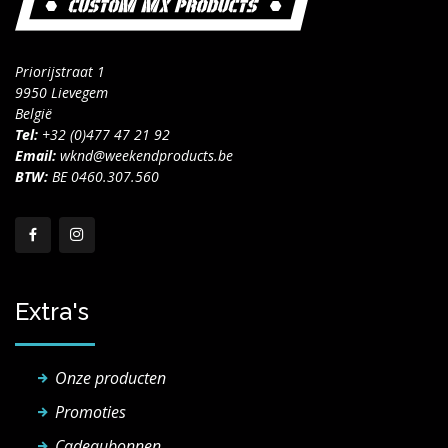
Priorijstraat 1
9950 Lievegem
België
Tel:
+32 (0)477 47 21 92
Email:
wknd@weekendproducts.be
BTW:
BE 0460.307.560
Extra's
Onze producten
Promoties
Cadeaubonnen