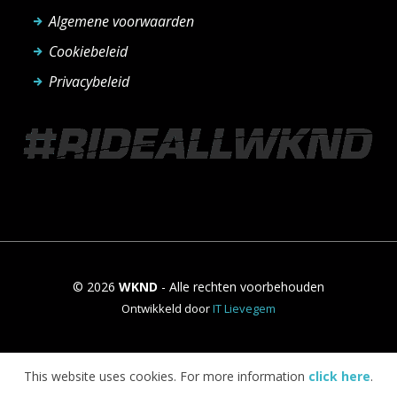
Algemene voorwaarden
Cookiebeleid
Privacybeleid
© 2026
WKND
- Alle rechten voorbehouden
Ontwikkeld door
IT Lievegem
This website uses cookies. For more information
click here
.