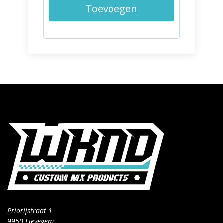
Toevoegen
Priorijstraat 1
9950 Lievegem