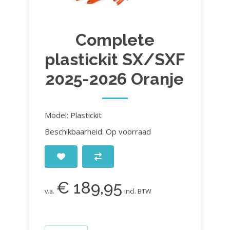
Complete
plastickit SX/SXF
2025-2026 Oranje
Model: Plastickit
Beschikbaarheid: Op voorraad
€ 189,95
v.a.
incl. BTW