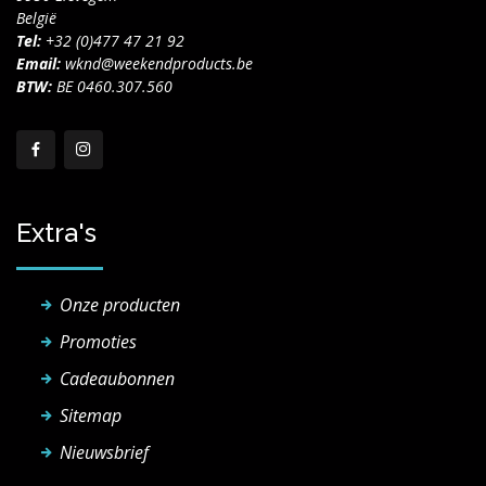
België
Tel:
+32 (0)477 47 21 92
Email:
wknd@weekendproducts.be
BTW:
BE 0460.307.560
Extra's
Onze producten
Promoties
Cadeaubonnen
Sitemap
Nieuwsbrief