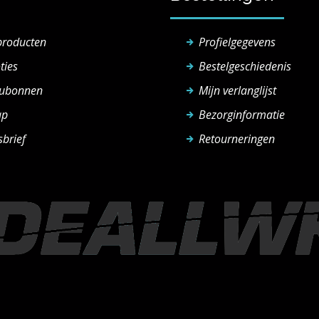
producten
Profielgegevens
ties
Bestelgeschiedenis
ubonnen
Mijn verlanglijst
ap
Bezorginformatie
brief
Retourneringen