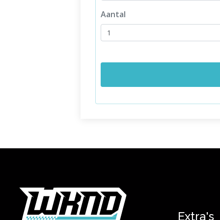
Aantal
Extra's