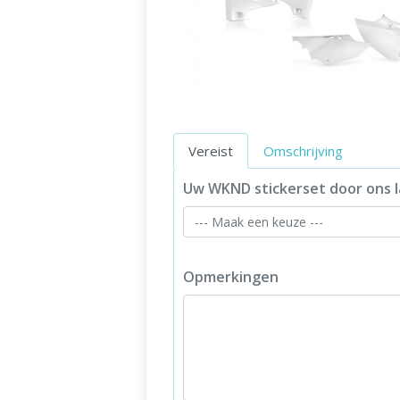
Vereist
Omschrijving
Uw WKND stickerset door ons l
Opmerkingen