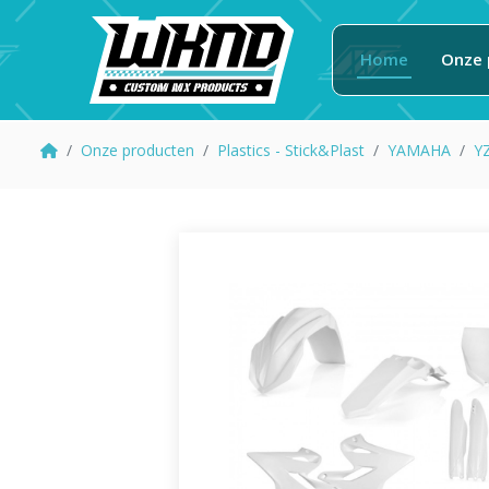
Home
Onze 
Onze producten
Plastics - Stick&Plast
YAMAHA
Y