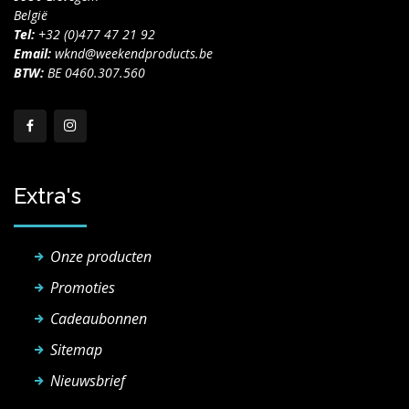
België
Tel:
+32 (0)477 47 21 92
Email:
wknd@weekendproducts.be
BTW:
BE 0460.307.560
Extra's
Onze producten
Promoties
Cadeaubonnen
Sitemap
Nieuwsbrief