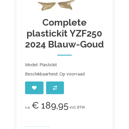
Complete
plastickit YZF250
2024 Blauw-Goud
Model: Plastickit
Beschikbaarheid: Op voorraad
€ 189,95
v.a.
incl. BTW