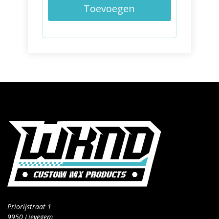
Toevoegen
Priorijstraat 1
9950 Lievegem