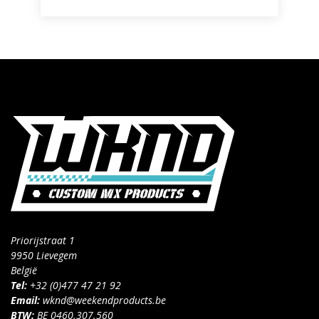
Priorijstraat 1
9950 Lievegem
België
Tel:
+32 (0)477 47 21 92
Email:
wknd@weekendproducts.be
BTW:
BE 0460.307.560