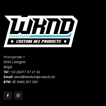
Priorijstraat 1
9950 Lievegem
België
Tel:
+32 (0)477 47 21 92
Email:
wknd@weekendproducts.be
BTW:
BE 0460.307.560