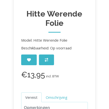
Hitte Werende
Folie
Model: Hitte Werende Folie
Beschikbaarheid: Op voorraad
€13,95
incl. BTW
Vereist
Omschrijving
Opmerkingen