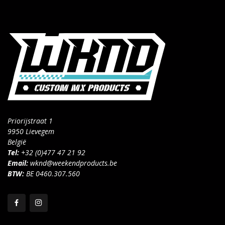
Priorijstraat 1
9950 Lievegem
België
Tel:
+32 (0)477 47 21 92
Email:
wknd@weekendproducts.be
BTW:
BE 0460.307.560