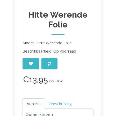
Hitte Werende
Folie
Model: Hitte Werende Folie
Beschikbaarheid: Op voorraad
€13,95
incl. BTW
Vereist
Omschrijving
Opmerkingen