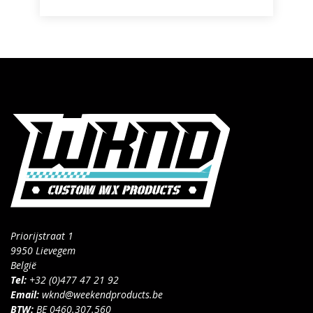
Priorijstraat 1
9950 Lievegem
België
Tel:
+32 (0)477 47 21 92
Email:
wknd@weekendproducts.be
BTW:
BE 0460.307.560