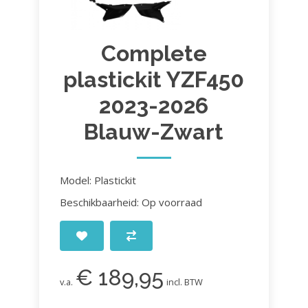
Complete
plastickit YZF450
2023-2026
Blauw-Zwart
Model: Plastickit
Beschikbaarheid: Op voorraad
€ 189,95
v.a.
incl. BTW