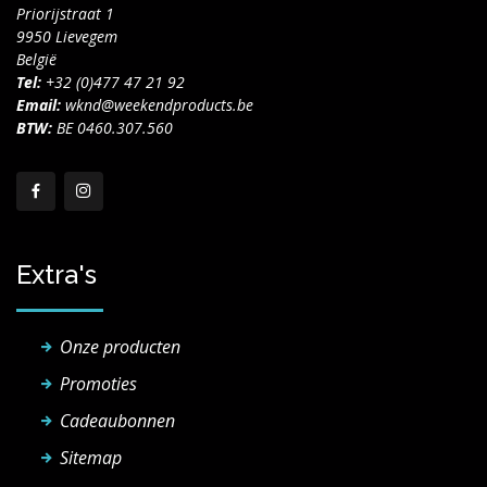
Priorijstraat 1
9950 Lievegem
België
Tel:
+32 (0)477 47 21 92
Email:
wknd@weekendproducts.be
BTW:
BE 0460.307.560
Extra's
Onze producten
Promoties
Cadeaubonnen
Sitemap