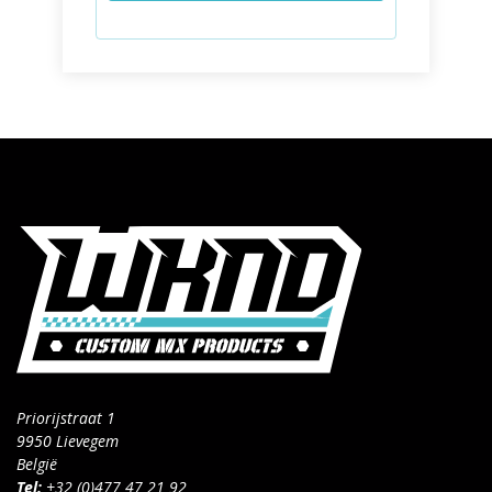
Priorijstraat 1
9950 Lievegem
België
Tel:
+32 (0)477 47 21 92