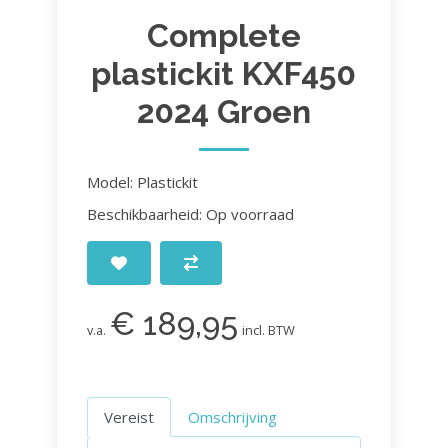
Complete
plastickit KXF450
2024 Groen
Model: Plastickit
Beschikbaarheid: Op voorraad
€ 189,95
v.a.
incl. BTW
Vereist
Omschrijving