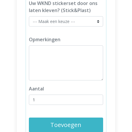
Uw WKND stickerset door ons
laten kleven? (Stick&Plast)
Opmerkingen
Aantal
Toevoegen