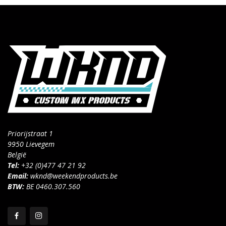
Priorijstraat 1
9950 Lievegem
België
Tel:
+32 (0)477 47 21 92
Email:
wknd@weekendproducts.be
BTW:
BE 0460.307.560