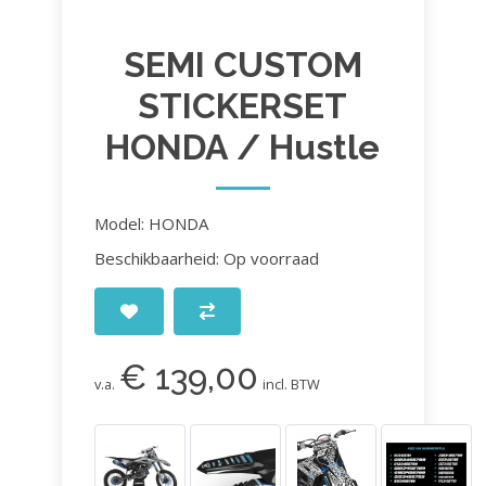
SEMI CUSTOM
STICKERSET
HONDA / Hustle
Model: HONDA
Beschikbaarheid: Op voorraad
€ 139,00
v.a.
incl. BTW