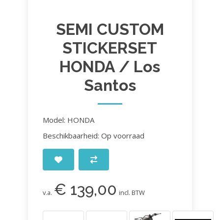
SEMI CUSTOM
STICKERSET
HONDA / Los
Santos
Model: HONDA
Beschikbaarheid: Op voorraad
€ 139,00
v.a.
incl. BTW