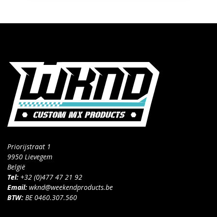
Priorijstraat 1
9950 Lievegem
België
Tel:
+32 (0)477 47 21 92
Email:
wknd@weekendproducts.be
BTW:
BE 0460.307.560