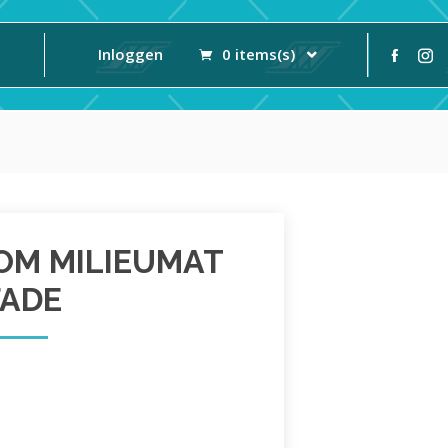
Inloggen
0 items(s)
OM MILIEUMAT
FADE