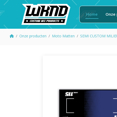
Home
Onze 
Onze producten
Moto Matten
SEMI CUSTOM MILI