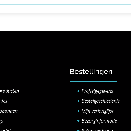
Bestellingen
producten
Profielgegevens
ties
Bestelgeschiedenis
ubonnen
Mijn verlanglijst
ap
Bezorginformatie
brief
Retourneringen