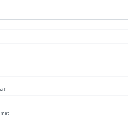
mat
 mat