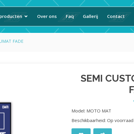
producten
Over ons
Faq
Gallerij
Contact
EUMAT FADE
SEMI CUST
Model: MOTO MAT
Beschikbaarheid: Op voorraad