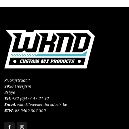
Priorijstraat 1
9950 Lievegem
België
Tel:
+32 (0)477 47 21 92
Email:
wknd@weekendproducts.be
BTW:
BE 0460.307.560