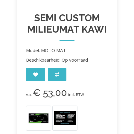
SEMI CUSTOM
MILIEUMAT KAWI
Model: MOTO MAT
Beschikbaarheid: Op voorraad
€ 53,00
v.a.
incl. BTW