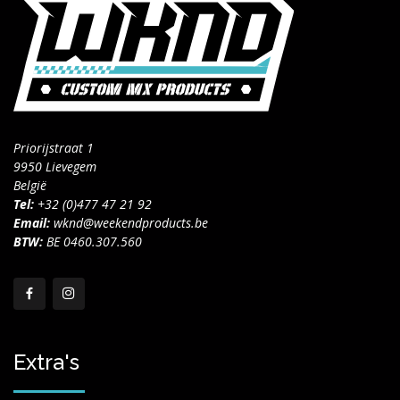
Priorijstraat 1
9950 Lievegem
België
Tel:
+32 (0)477 47 21 92
Email:
wknd@weekendproducts.be
BTW:
BE 0460.307.560
Extra's