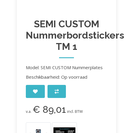
SEMI CUSTOM
Nummerbordstickers
TM 1
Model: SEMI CUSTOM Nummerplates
Beschikbaarheid: Op voorraad
€ 89,01
v.a.
incl. BTW