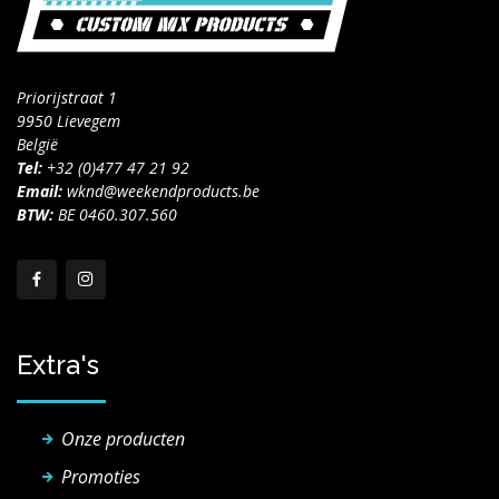
Priorijstraat 1
9950 Lievegem
België
Tel:
+32 (0)477 47 21 92
Email:
wknd@weekendproducts.be
BTW:
BE 0460.307.560
Extra's
Onze producten
Promoties