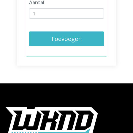
Aantal
Toevoegen