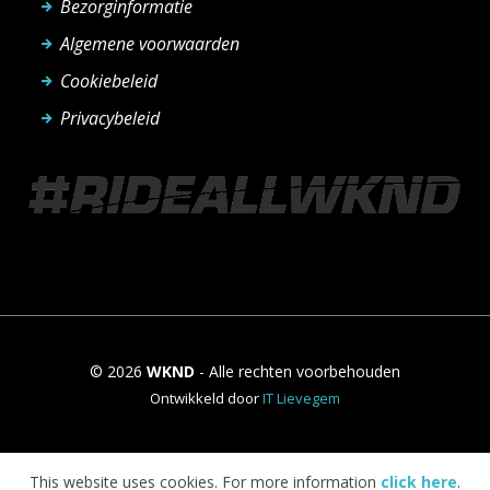
Bezorginformatie
Algemene voorwaarden
Cookiebeleid
Privacybeleid
© 2026
WKND
- Alle rechten voorbehouden
Ontwikkeld door
IT Lievegem
This website uses cookies. For more information
click here
.