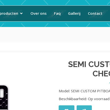
producten
Over ons
Faq
Gallerij
Contact
SEMI CUS
CHE
Model: SEMI CUSTOM PITBO
Beschikbaarheid: Op voorraad