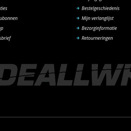
ties
Bestelgeschiedenis
ubonnen
Mijn verlanglijst
ap
Bezorginformatie
brief
Retourneringen