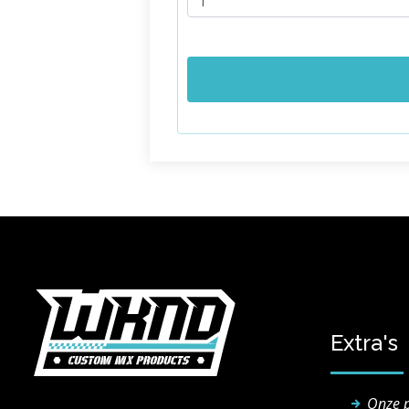
Extra's
Onze 