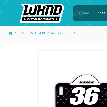
Home
Onze 
SEMI CUSTOM PITBOARD CHECKERED