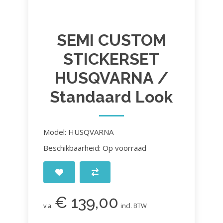
SEMI CUSTOM
STICKERSET
HUSQVARNA /
Standaard Look
Model: HUSQVARNA
Beschikbaarheid: Op voorraad
€ 139,00
v.a.
incl. BTW