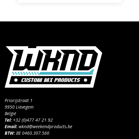
Priorijstraat 1
9950 Lievegem
België
Tel:
+32 (0)477 47 21 92
Email:
wknd@weekendproducts.be
BTW:
BE 0460.307.560