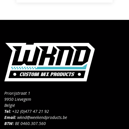
Priorijstraat 1
9950 Lievegem
België
Tel:
+32 (0)477 47 21 92
Email:
wknd@weekendproducts.be
BTW:
BE 0460.307.560