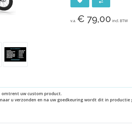
€ 79,00
v.a.
incl. BTW
in omtrent uw custom product.
 naar u verzonden en na uw goedkeuring wordt dit in productie 