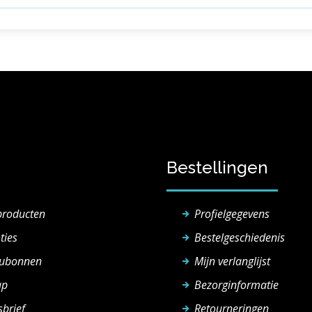
Bestellingen
producten
Profielgegevens
ties
Bestelgeschiedenis
ubonnen
Mijn verlanglijst
ap
Bezorginformatie
brief
Retourneringen