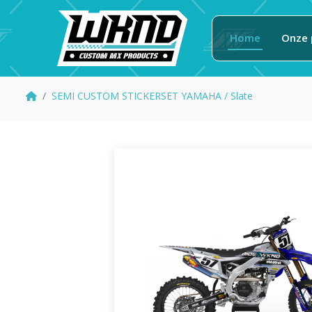
Home
Onze 
SEMI CUSTOM STICKERSET YAMAHA / Slate