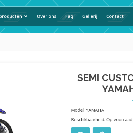
producten
Over ons
Faq
Gallerij
Contact
SEMI CUST
YAMAH
Model: YAMAHA
Beschikbaarheid: Op voorraad