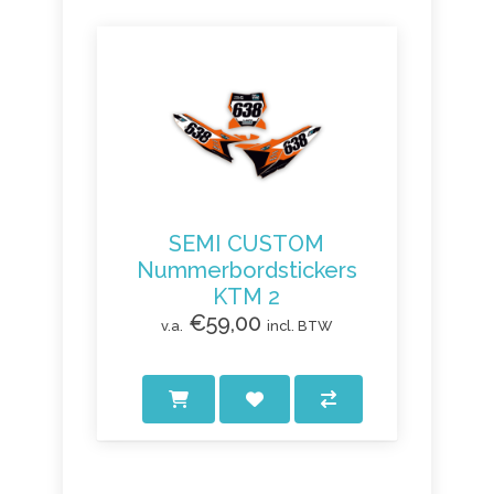
SEMI CUSTOM
Nummerbordstickers
KTM 2
€59,00
v.a.
incl. BTW