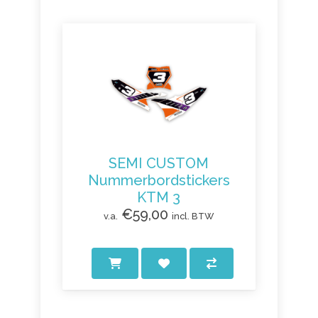
SEMI CUSTOM
Nummerbordstickers
KTM 3
€59,00
v.a.
incl. BTW