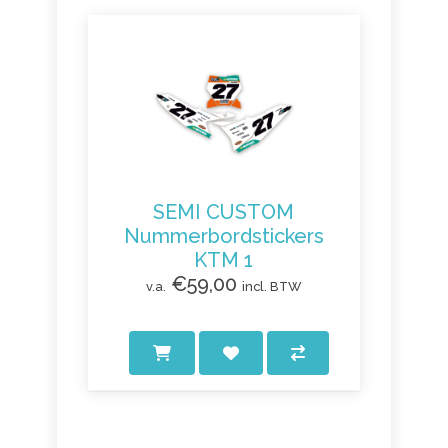
SEMI CUSTOM
Nummerbordstickers
KTM 1
€59,00
v.a.
incl. BTW