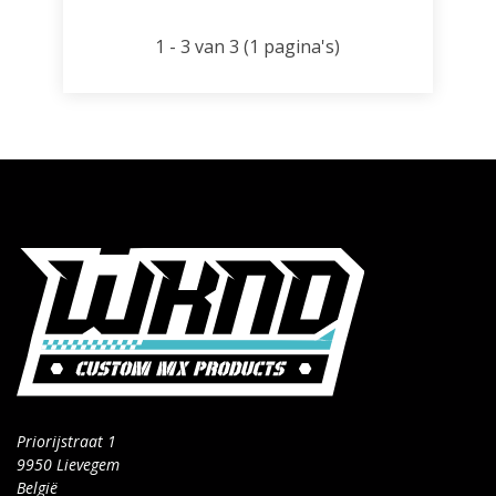
1 - 3 van 3 (1 pagina's)
Priorijstraat 1
9950 Lievegem
België