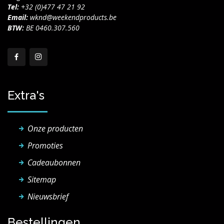
Tel:
+32 (0)477 47 21 92
Email:
wknd@weekendproducts.be
BTW:
BE 0460.307.560
Extra's
Onze producten
Promoties
Cadeaubonnen
Sitemap
Nieuwsbrief
Bestellingen