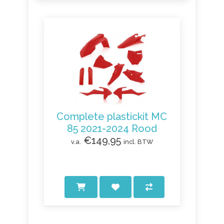
Complete plastickit MC
85 2021-2024 Rood
€149,95
v.a.
incl. BTW