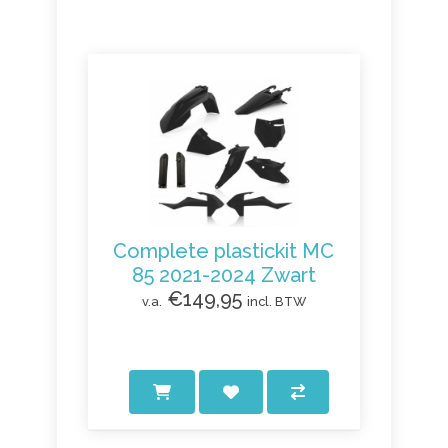
Complete plastickit MC
85 2021-2024 Zwart
€149,95
v.a.
incl. BTW