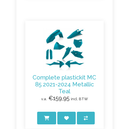
Complete plastickit MC
85 2021-2024 Metallic
Teal
€159,95
v.a.
incl. BTW