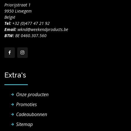
Priorijstraat 1
9950 Lievegem
België
Tel:
+32 (0)477 47 21 92
Email:
wknd@weekendproducts.be
BTW:
BE 0460.307.560
Extra's
Onze producten
Promoties
Cadeaubonnen
Sitemap