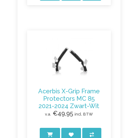
Acerbis X-Grip Frame
Protectors MC 85
2021-2024 Zwart-Wit
€49,95
v.a.
incl. BTW