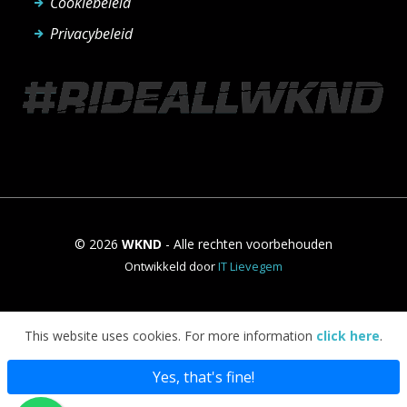
Cookiebeleid
Privacybeleid
© 2026
WKND
- Alle rechten voorbehouden
Ontwikkeld door
IT Lievegem
This website uses cookies. For more information
click here
.
Yes, that's fine!