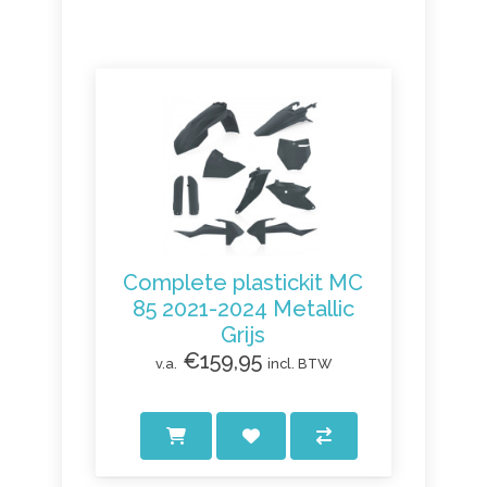
Complete plastickit MC
85 2021-2024 Metallic
Grijs
€159,95
v.a.
incl. BTW