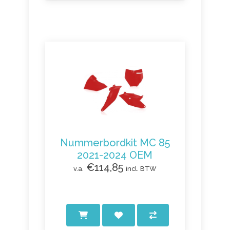
Nummerbordkit MC 85
2021-2024 OEM
€114,85
v.a.
incl. BTW