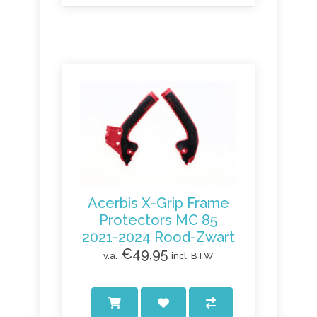
Acerbis X-Grip Frame
Protectors MC 85
2021-2024 Rood-Zwart
€49,95
v.a.
incl. BTW