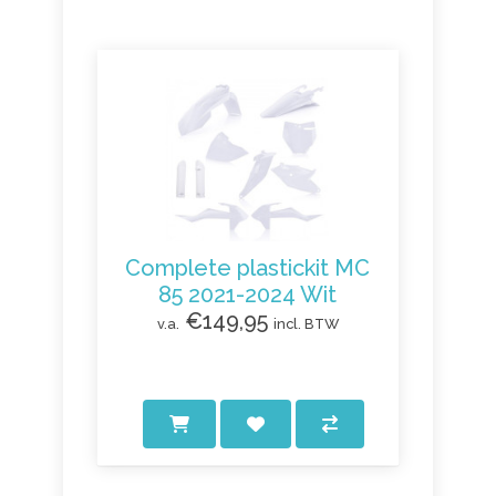
Complete plastickit MC
85 2021-2024 Wit
€149,95
v.a.
incl. BTW