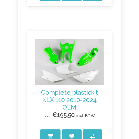
Complete plastickit
KLX 110 2010-2024
OEM
€195,50
v.a.
incl. BTW