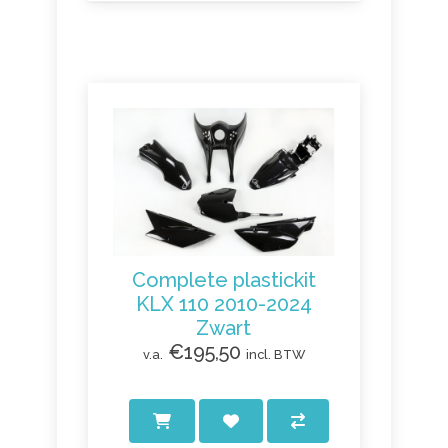
Complete plastickit
KLX 110 2010-2024
Zwart
€195,50
v.a.
incl. BTW