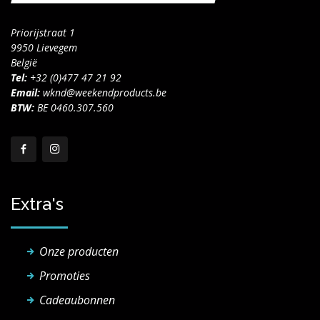
Priorijstraat 1
9950 Lievegem
België
Tel:
+32 (0)477 47 21 92
Email:
wknd@weekendproducts.be
BTW:
BE 0460.307.560
Extra's
Onze producten
Promoties
Cadeaubonnen