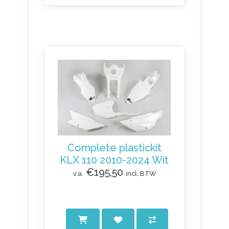
Complete plastickit
KLX 110 2010-2024 Wit
€195,50
v.a.
incl. BTW