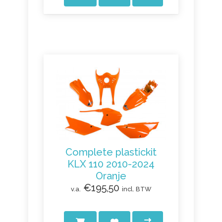
Complete plastickit
KLX 110 2010-2024
Oranje
€195,50
v.a.
incl. BTW