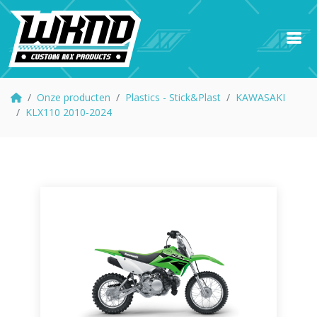
Onze producten
Plastics - Stick&Plast
KAWASAKI
KLX110 2010-2024