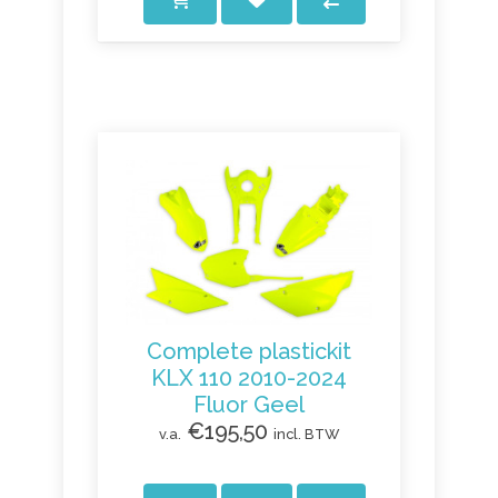
Complete plastickit
KLX 110 2010-2024
Fluor Geel
€195,50
v.a.
incl. BTW