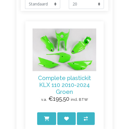
Complete plastickit
KLX 110 2010-2024
Groen
€195,50
v.a.
incl. BTW